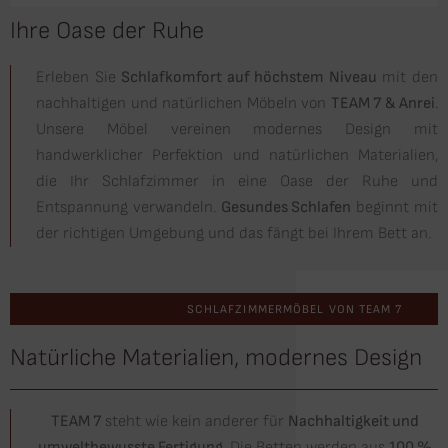
Ihre Oase der Ruhe
Erleben Sie
Schlafkomfort auf höchstem Niveau
mit den
nachhaltigen und natürlichen Möbeln von
TEAM 7 & Anrei
.
Unsere Möbel vereinen modernes Design mit
handwerklicher Perfektion und natürlichen Materialien,
die Ihr Schlafzimmer in eine Oase der Ruhe und
Entspannung verwandeln.
Gesundes Schlafen
beginnt mit
der richtigen Umgebung und das fängt bei Ihrem Bett an.
SCHLAFZIMMERMÖBEL VON TEAM 7
Natürliche Materialien, modernes Design
TEAM 7
steht wie kein anderer für
Nachhaltigkeit und
umweltbewusste Fertigung
. Die Betten werden aus
100 %