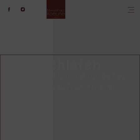
Schlafen
Gesundes Schlafen mit nachhaltigen
Möbeln von TEAM 7 & Anrei