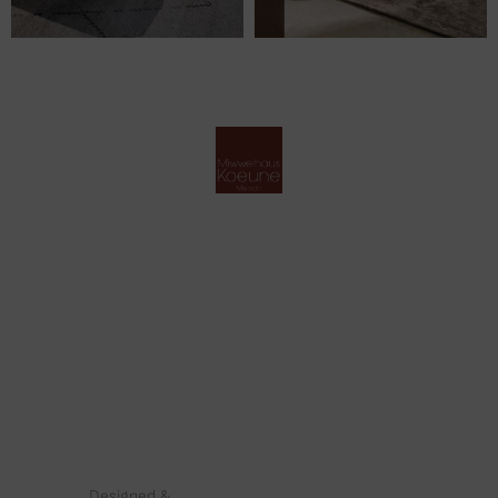
Designed &