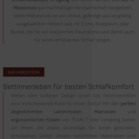
Massivholz
aus nachhaltiger Forstwirtschaft hergestellt.
Jedes Möbelstück ist ein Unikat, gefertigt aus sorgfältig
ausgewählten Hölzern wie z.B. Eiche, Nussbaum oder
Buche, die für ein natürliches Raumklima und damit auch
für einen erholsamen Schlaf sorgen.
DAS HERZSTÜCK
Bettinnenleben für besten Schlafkomfort
Neben dem äußeren Design spielt das Bettinnenleben
eine entscheidende Rolle für Ihren Schlaf. Mit den
perfekt
abgestimmten Lattenrosten
,
Matratzen
und
ergonomischen Kissen
von TEAM 7 oder Lonsberg bieten
wir Ihnen die ideale Grundlage für einen gesunden,
erholsamen Schlaf. Unsere natürlichen Materialien sind