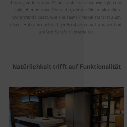
Tönung verleiht dem Möbelstück einen hochwertigen und
zugleich modernen Charakter, der perfekt zu aktuellen
Wohntrends passt. Wie alle Team 7 Möbel stammt auch
dieses Holz aus nachhaltiger Forstwirtschaft und wird mit
größter Sorgfalt verarbeitet.
Natürlichkeit trifft auf Funktionalität