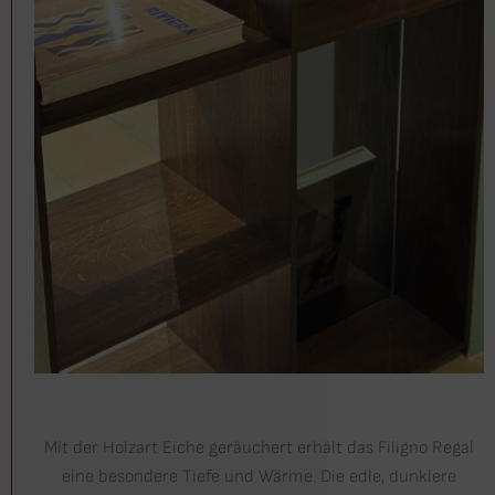
Mit der Holzart Eiche geräuchert erhält das Filigno Regal
eine besondere Tiefe und Wärme. Die edle, dunklere